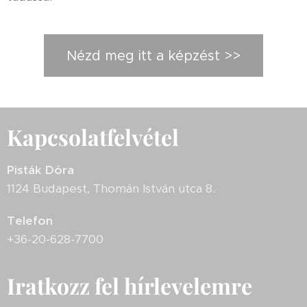
Nézd meg itt a képzést >>
Kapcsolatfelvétel
Pisták Dóra
1124 Budapest, Thomán István utca 8.
Telefon
+36-20-628-7700
Iratkozz fel hírlevelemre