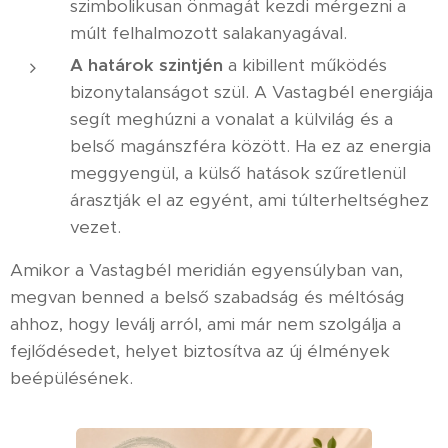
szimbolikusan önmagát kezdi mérgezni a
múlt felhalmozott salakanyagával.
A határok szintjén
a kibillent működés
bizonytalanságot szül. A Vastagbél energiája
segít meghúzni a vonalat a külvilág és a
belső magánszféra között. Ha ez az energia
meggyengül, a külső hatások szűretlenül
árasztják el az egyént, ami túlterheltséghez
vezet.
Amikor a Vastagbél meridián egyensúlyban van,
megvan benned a belső szabadság és méltóság
ahhoz, hogy leválj arról, ami már nem szolgálja a
fejlődésedet, helyet biztosítva az új élmények
beépülésének.