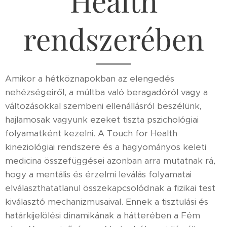
Health
rendszerében
Amikor a hétköznapokban az elengedés
nehézségeiről, a múltba való beragadóról vagy a
változásokkal szembeni ellenállásról beszélünk,
hajlamosak vagyunk ezeket tiszta pszichológiai
folyamatként kezelni. A Touch for Health
kineziológiai rendszere és a hagyományos keleti
medicina összefüggései azonban arra mutatnak rá,
hogy a mentális és érzelmi leválás folyamatai
elválaszthatatlanul összekapcsolódnak a fizikai test
kiválasztó mechanizmusaival. Ennek a tisztulási és
határkijelölési dinamikának a hátterében a Fém