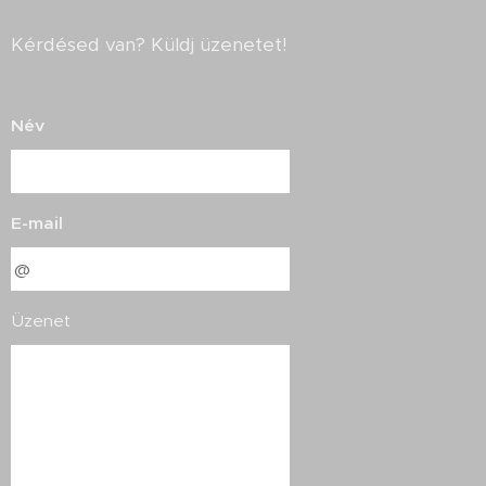
Kérdésed van? Küldj üzenetet!
Név
E-mail
Üzenet