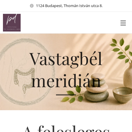
1124 Budapest, Thomán István utca 8.
Vastagbél
meridián
A felesleges