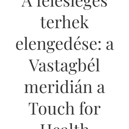
terhek
elengedése: a
Vastagbél
meridián a
Touch for