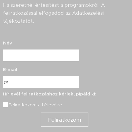
Ha szeretnél értesítést a programokról. A
feliratkozással elfogadod az
Adatkezelési
tájékoztatót
.
Név
E-mail
Hírlevél feliratkozáshoz kérlek, pipáld ki:
Feliratkozom a hírlevélre
Feliratkozom