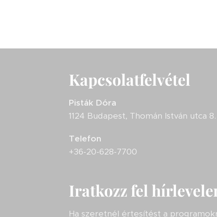
Kapcsolatfelvétel
Pisták Dóra
1124 Budapest, Thomán István utca 8.
Telefon
+36-20-628-7700
Iratkozz fel hírlevel
Ha szeretnél értesítést a programokró