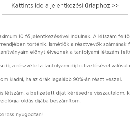
Kattints ide a jelentkezési űrlaphoz >>
mum 10 fő jelentkezésével indulnak. A létszám feltöl
sorrendjében történik. Ismétlők a résztvevők számána
tanítványaim előnyt élveznek a tanfolyami létszám felt
i díj, a részvétel a tanfolyami díj befizetésével valósul
om kiadni, ha az órák legalább 90%-án részt veszel.
s létszám, a befizetett díjat kérésedre visszautalom, 
ziológiai oldás díjába beszámítom.
 keress nyugodtan!