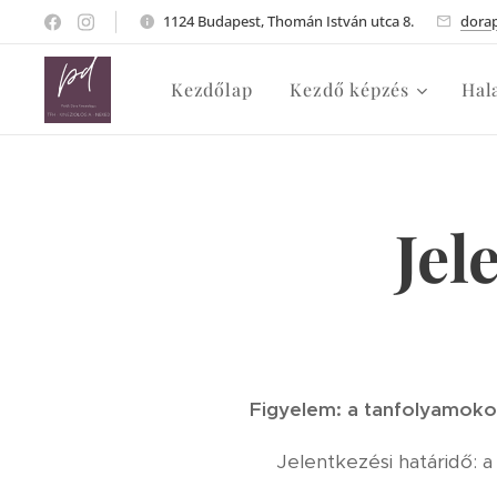
1124 Budapest, Thomán István utca 8.
dora
Kezdőlap
Kezdő képzés
Hal
Jel
Figyelem: a tanfolyamoko
Jelentkezési határidő: