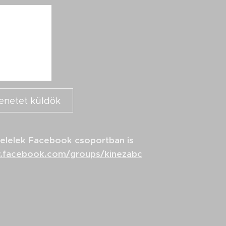
enetet küldök
lelelek Facebook csoportban is
w.facebook.com/groups/kinezabc