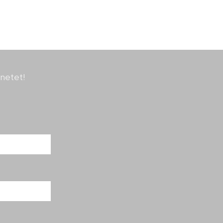
netet!