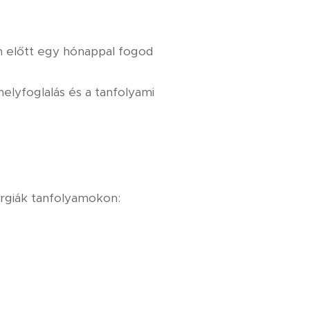
 előtt egy hónappal fogod
elyfoglalás és a tanfolyami
ergiák tanfolyamokon: