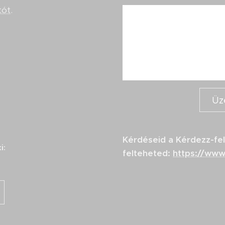
tót
.
Üz
Kérdéseid a Kérdezz-fe
i:
felteheted:
https://ww