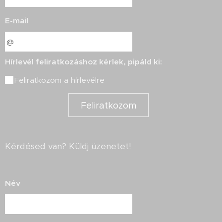
E-mail
Hírlevél feliratkozáshoz kérlek, pipáld ki:
Feliratkozom a hírlevélre
Feliratkozom
Kérdésed van? Küldj üzenetet!
Név