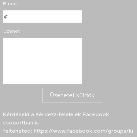
E-mail
Üzenet
Üzenetet küldök
Kérdéseid a Kérdezz-felelelek Facebook
csoportban is
felteheted:
https://www.facebook.com/groups/ki