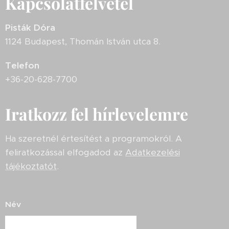
Kapcsolatfelvétel
Pisták Dóra
1124 Budapest, Thomán István utca 8.
Telefon
+36-20-628-7700
Iratkozz fel hírlevelemre
Ha szeretnél értesítést a programokról. A
feliratkozással elfogadod az
Adatkezelési
tájékoztatót
.
Név