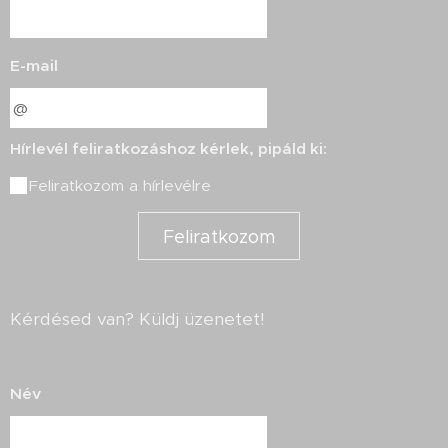
E-mail
Hírlevél feliratkozáshoz kérlek, pipáld ki:
Feliratkozom a hírlevélre
Feliratkozom
Kérdésed van? Küldj üzenetet!
Név