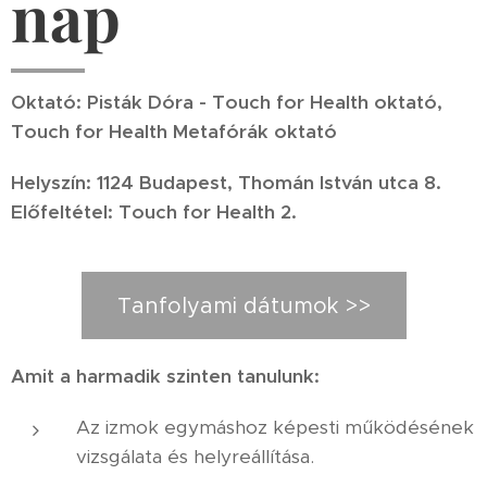
nap
Oktató: Pisták Dóra - Touch for Health oktató,
Touch for Health Metafórák oktató
Helyszín: 1124 Budapest, Thomán István utca 8.
Előfeltétel: Touch for Health 2.
Tanfolyami dátumok >>
Amit a harmadik szinten tanulunk:
Az izmok egymáshoz képesti működésének
vizsgálata és helyreállítása.