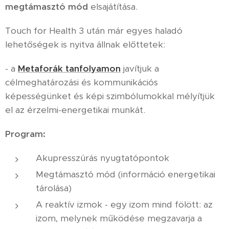
megtámasztó mód
elsajátítása.
Touch for Health 3 után már egyes haladó
lehetőségek is nyitva állnak előttetek:
- a
Metaforák tanfolyamon
javítjuk a
célmeghatározási és kommunikációs
képességünket és képi szimbólumokkal mélyítjük
el az érzelmi-energetikai munkát.
Program:
Akupresszúrás nyugtatópontok
Megtámasztó mód (információ energetikai
tárolása)
A reaktív izmok - egy izom mind fölött: az
izom, melynek működése megzavarja a