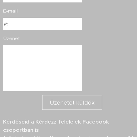
E-mail
Üzenet
Üzenetet küldök
Kérdéseid a Kérdezz-felelelek Facebook
csoportban is