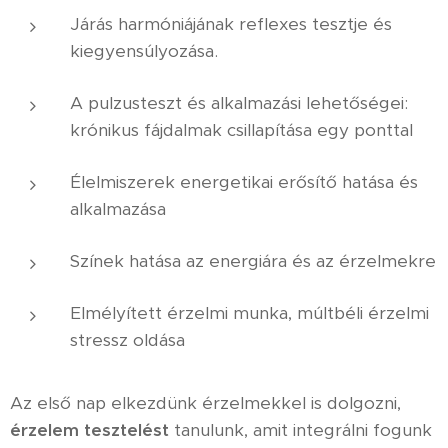
Járás harmóniájának reflexes tesztje és
kiegyensúlyozása.
A pulzusteszt és alkalmazási lehetőségei:
krónikus fájdalmak csillapítása egy ponttal
Élelmiszerek energetikai erősítő hatása és
alkalmazása
Színek hatása az energiára és az érzelmekre
Elmélyített érzelmi munka, múltbéli érzelmi
stressz oldása
Az első nap elkezdünk érzelmekkel is dolgozni,
érzelem tesztelést
tanulunk, amit integrálni fogunk