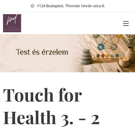
1124 Budapest, Thomán István utca 8.
Touch for
Health 3. - 2