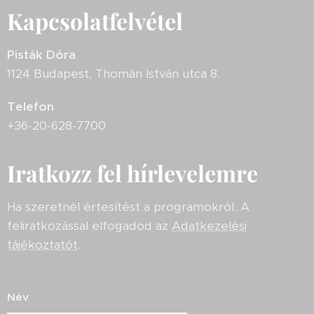
Kapcsolatfelvétel
Pisták Dóra
1124 Budapest, Thomán István utca 8.
Telefon
+36-20-628-7700
Iratkozz fel hírlevelemre
Ha szeretnél értesítést a programokról. A
feliratkozással elfogadod az
Adatkezelési
tájékoztatót
.
Név