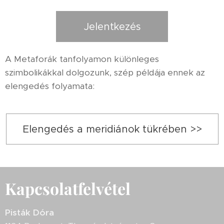
Jelentkezés
A Metaforák tanfolyamon különleges
szimbolikákkal dolgozunk, szép példája ennek az
elengedés folyamata:
Elengedés a meridiánok tükrében >>
Kapcsolatfelvétel
Pisták Dóra