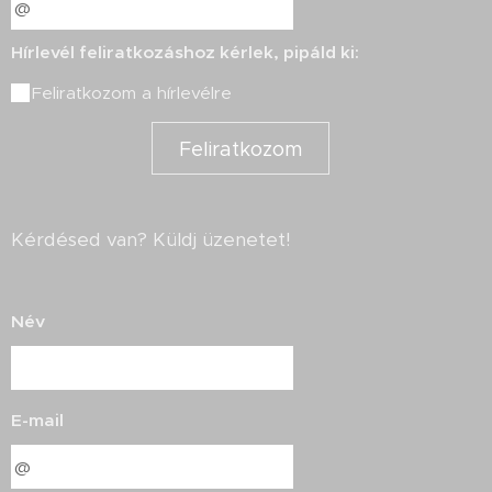
Hírlevél feliratkozáshoz kérlek, pipáld ki:
Feliratkozom a hírlevélre
Feliratkozom
Kérdésed van? Küldj üzenetet!
Név
E-mail