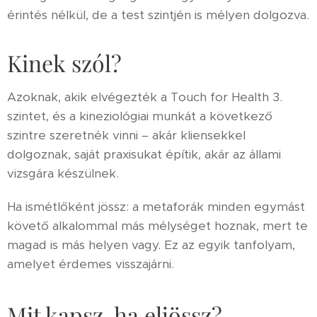
érintés nélkül, de a test szintjén is mélyen dolgozva.
Kinek szól?
Azoknak, akik elvégezték a Touch for Health 3.
szintet, és a kineziológiai munkát a következő
szintre szeretnék vinni – akár kliensekkel
dolgoznak, saját praxisukat építik, akár az állami
vizsgára készülnek.
Ha ismétlőként jössz: a metaforák minden egymást
követő alkalommal más mélységet hoznak, mert te
magad is más helyen vagy. Ez az egyik tanfolyam,
amelyet érdemes visszajárni.
Mit kapsz, ha eljössz?