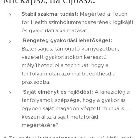
Stabil szakmai tudást:
Megérted a Touch
for Health szimbólumrendszerének logikáját
és gyakorlati alkalmazását.
Rengeteg gyakorlási lehetőséget:
Biztonságos, támogató környezetben,
vezetett gyakorlatokon keresztül
mélyítheted el a technikát, hogy a
tanfolyam után azonnal beépíthesd a
praxisodba.
Saját élményt és fejlődést:
A kineziológiai
tanfolyamok szépsége, hogy a gyakorlás
egyben saját magadon végzett munka is –
készen állsz a saját metaforáid
megértésére?