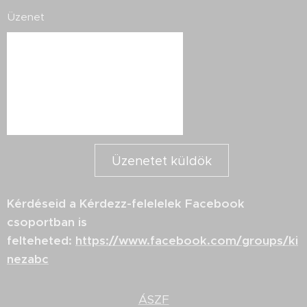
Üzenet
Üzenetet küldök
Kérdéseid a Kérdezz-felelelek Facebook
csoportban is
felteheted:
https://www.facebook.com/groups/ki
nezabc
ÁSZF