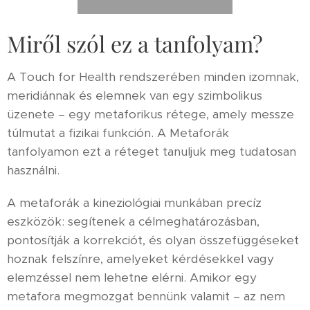
Miről szól ez a tanfolyam?
A Touch for Health rendszerében minden izomnak,
meridiánnak és elemnek van egy szimbolikus
üzenete – egy metaforikus rétege, amely messze
túlmutat a fizikai funkción. A Metaforák
tanfolyamon ezt a réteget tanuljuk meg tudatosan
használni.
A metaforák a kineziológiai munkában precíz
eszközök: segítenek a célmeghatározásban,
pontosítják a korrekciót, és olyan összefüggéseket
hoznak felszínre, amelyeket kérdésekkel vagy
elemzéssel nem lehetne elérni. Amikor egy
metafora megmozgat bennünk valamit – az nem