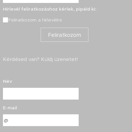
Hírlevél feliratkozáshoz kérlek, pipáld ki:
Feliratkozom a hírlevélre
Feliratkozom
Kérdésed van? Küldj üzenetet!
Név
E-mail