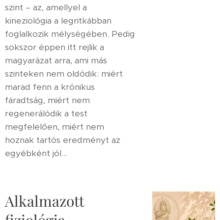
szint – az, amellyel a
kineziológia a legritkábban
foglalkozik mélységében. Pedig
sokszor éppen itt rejlik a
magyarázat arra, ami más
szinteken nem oldódik: miért
marad fenn a krónikus
fáradtság, miért nem
regenerálódik a test
megfelelően, miért nem
hoznak tartós eredményt az
egyébként jól...
Alkalmazott