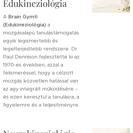
Edukineziológia
A
Brain Gym®
(Edukineziológia)
a
mozgásalapú tanulástámogatás
egyik legismertebb és
legelterjedtebb rendszere. Dr.
Paul Dennison fejlesztette ki az
1970-es években, azzal a
felismeréssel, hogy a célzott
mozgás közvetlen hatással van
az agy integrált működésére –
és ezen keresztül a tanulásra, a
figyelemre és a teljesítményre.