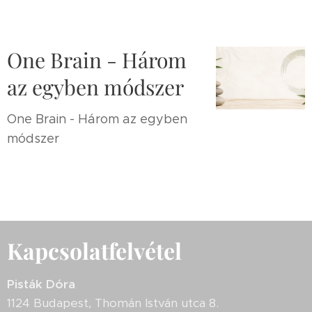
One Brain - Három
az egyben módszer
One Brain - Három az egyben
módszer
Kapcsolatfelvétel
Pisták Dóra
1124 Budapest, Thomán István utca 8.