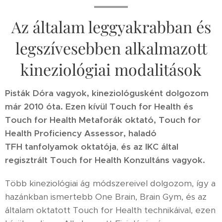
Az általam leggyakrabban és
legszívesebben alkalmazott
kineziológiai modalitások
Pisták Dóra vagyok, kineziológusként dolgozom
már 2010 óta. Ezen kívül Touch for Health és
Touch for Health Metaforák oktató, Touch for
Health Proficiency Assessor, haladó
TFH
tanfolyamok oktatója
,
és az IKC által
regisztrált Touch for Health Konzultáns vagyok.
Több kineziológiai ág módszereivel dolgozom, így a
hazánkban ismertebb One Brain, Brain Gym, és az
általam oktatott Touch for Health technikáival, ezen