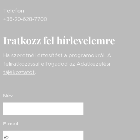
Telefon
+36-20-628-7700
Iratkozz fel hírlevelemre
Ha szeretnél értesítést a programokról. A
feliratkozással elfogadod az
Adatkezelési
tájékoztatót
.
Név
E-mail