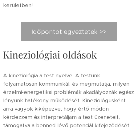
kerületben!
Időpontot egyeztetek >>
Kineziológiai oldások
A kineziológia a test nyelve. A testünk
folyamatosan kommunikál, és megmutatja, milyen
érzelmi-energetikai problémák akadályozzák egész
lényünk hatékony működését. Kineziológusként
arra vagyok kiképezve, hogy értő módon
kérdezzem és interpretáljam a test üzeneteit,
támogatva a benned lévő potenciál kifejeződését.