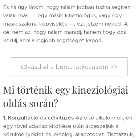
És ha úgy látom, hogy nálam jobban tudna segíteni
valaki más — egy másik kineziológus, vagy egy
másik szakma képviselője —, ezt jelzem neked. A
cél nem az, hogy nálam maradj, hanem hogy oda
kerülj, ahol a legjobb segítséget kapod.
Olvasd el a bemutatkozásom >>
Mi történik egy kineziológiai
oldás során?
1. Konzultáció és célkitűzés
Az első alkalom elején
egy rövid adatlap kitöltése után átbeszéljük a
körülményeidet és jelenlegi állapotodat. Tisztázzuk,