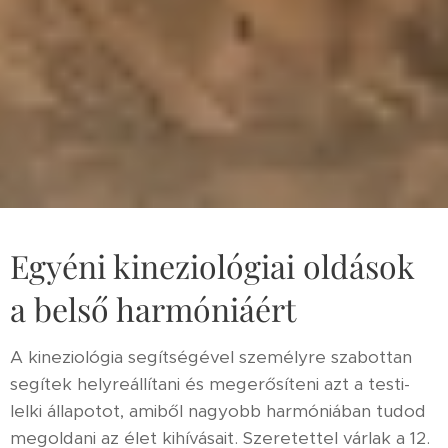
Egyéni kineziológiai oldások
a belső harmóniáért
A kineziológia segítségével személyre szabottan
segítek helyreállítani és megerősíteni azt a testi-
lelki állapotot, amiből nagyobb harmóniában tudod
megoldani az élet kihívásait. Szeretettel várlak a 12.