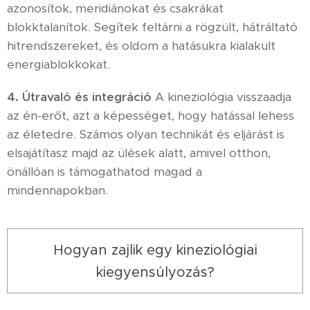
azonosítok, meridiánokat és csakrákat
blokktalanítok. Segítek feltárni a rögzült, hátráltató
hitrendszereket, és oldom a hatásukra kialakult
energiablokkokat.
4. Útravaló és integráció
A kineziológia visszaadja
az én-erőt, azt a képességet, hogy hatással lehess
az életedre. Számos olyan technikát és eljárást is
elsajátítasz majd az ülések alatt, amivel otthon,
önállóan is támogathatod magad a
mindennapokban.
Hogyan zajlik egy kineziológiai
kiegyensúlyozás?