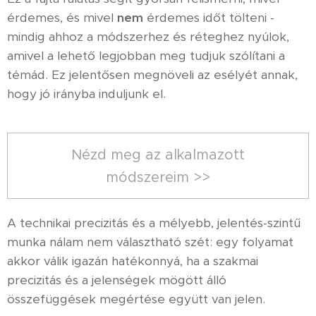
érdemes, és mivel
nem
érdemes időt tölteni -
mindig ahhoz a módszerhez és réteghez nyúlok,
amivel a lehető legjobban meg tudjuk szólítani a
témád. Ez jelentősen megnöveli az esélyét annak,
hogy jó irányba induljunk el.
Nézd meg az alkalmazott
módszereim >>
A technikai precizitás és a mélyebb, jelentés-szintű
munka nálam nem választható szét: egy folyamat
akkor válik igazán hatékonnyá, ha a szakmai
precizitás és a jelenségek mögött álló
összefüggések megértése együtt van jelen.