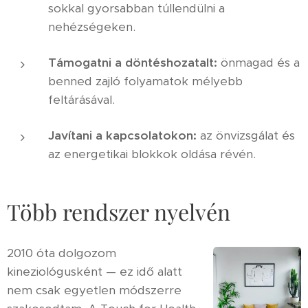
sokkal gyorsabban túllendülni a
nehézségeken.
Támogatni a döntéshozatalt:
önmagad és a
benned zajló folyamatok mélyebb
feltárásával.
Javítani a kapcsolatokon:
az önvizsgálat és
az energetikai blokkok oldása révén.
Több rendszer nyelvén
2010 óta dolgozom
kineziológusként — ez idő alatt
nem csak egyetlen módszerre