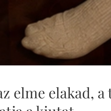
z elme elakad, a 