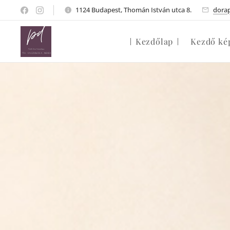
1124 Budapest, Thomán István utca 8.
dora
Kezdőlap
Kezdő ké