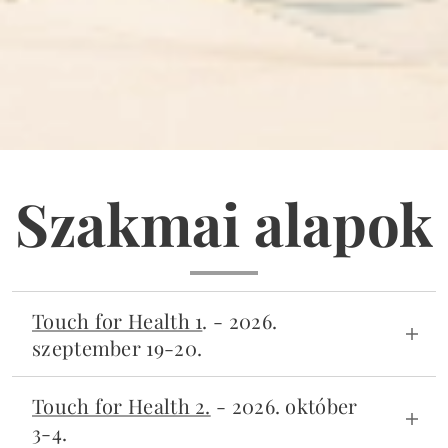
Szakmai alapok
Touch for Health 1
. - 2026.
szeptember 19-20.
A kineziológia és az izomtesztelés alapjai
Touch for Health 2.
- 2026. október
3-4.