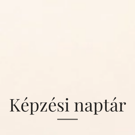
Képzési naptár