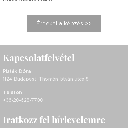
Érdekel a képzés >>
Kapcsolatfelvétel
Pisták Dóra
1124 Budapest, Thomán István utca 8.
Telefon
+36-20-628-7700
Iratkozz fel hírlevelemre