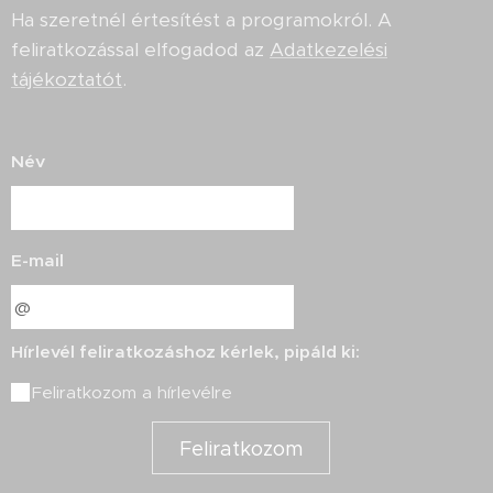
Ha szeretnél értesítést a programokról. A
feliratkozással elfogadod az
Adatkezelési
tájékoztatót
.
Név
E-mail
Hírlevél feliratkozáshoz kérlek, pipáld ki:
Feliratkozom a hírlevélre
Feliratkozom