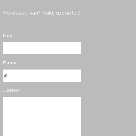
Kérdésed van? Küldj üzenetet!
Név
E-mail
Üzenet