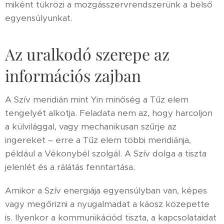
miként tükrözi a mozgásszervrendszerünk a belső
egyensúlyunkat.
Az uralkodó szerepe az
információs zajban
A Szív meridián mint Yin minőség a Tűz elem
tengelyét alkotja. Feladata nem az, hogy harcoljon
a külvilággal, vagy mechanikusan szűrje az
ingereket – erre a Tűz elem többi meridiánja,
például a Vékonybél szolgál. A Szív dolga a tiszta
jelenlét és a rálátás fenntartása.
Amikor a Szív energiája egyensúlyban van, képes
vagy megőrizni a nyugalmadat a káosz közepette
is. Ilyenkor a kommunikációd tiszta, a kapcsolataidat