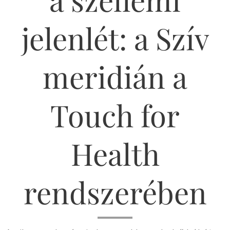
jelenlét: a Szív
meridián a
Touch for
Health
rendszerében