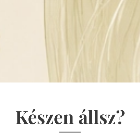
Készen állsz?