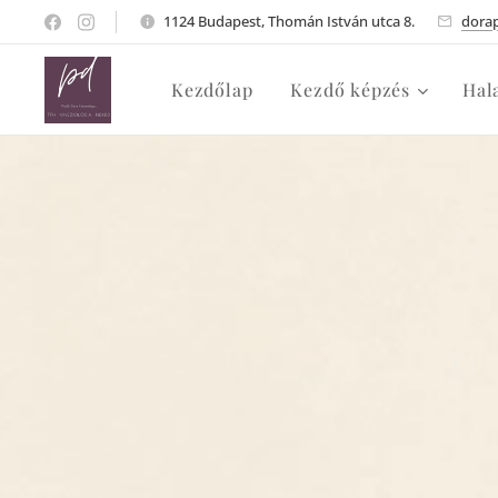
1124 Budapest, Thomán István utca 8.
dora
Kezdőlap
Kezdő képzés
Hal