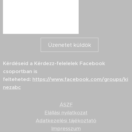
Üzenetet küldök
Kérdéseid a Kérdezz-felelelek Facebook
csoportban is
felteheted:
https://www.facebook.com/groups/ki
nezabc
ÁSZF
Elállási nyilatkozat
Adatkezelési tájékoztató
Impresszum