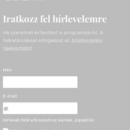
Iratkozz fel hírlevelemre
Ha szeretnél értesítést a programokról. A
feliratkozással elfogadod az
Adatkezelési
tájékoztatót
.
Név
E-mail
Hírlevél feliratkozáshoz kérlek, pipáld ki: