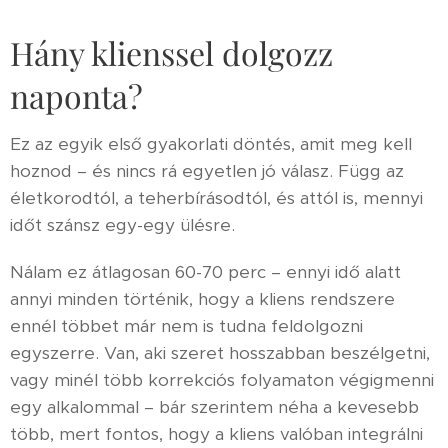
Hány klienssel dolgozz
naponta?
Ez az egyik első gyakorlati döntés, amit meg kell
hoznod – és nincs rá egyetlen jó válasz. Függ az
életkorodtól, a teherbírásodtól, és attól is, mennyi
időt szánsz egy-egy ülésre.
Nálam ez átlagosan 60-70 perc – ennyi idő alatt
annyi minden történik, hogy a kliens rendszere
ennél többet már nem is tudna feldolgozni
egyszerre. Van, aki szeret hosszabban beszélgetni,
vagy minél több korrekciós folyamaton végigmenni
egy alkalommal – bár szerintem néha a kevesebb
több, mert fontos, hogy a kliens valóban integrálni