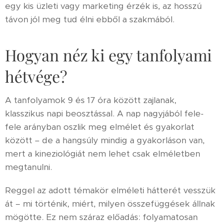
egy kis üzleti vagy marketing érzék is, az hosszú
távon jól meg tud élni ebből a szakmából.
Hogyan néz ki egy tanfolyami
hétvége?
A tanfolyamok 9 és 17 óra között zajlanak,
klasszikus napi beosztással. A nap nagyjából fele-
fele arányban oszlik meg elmélet és gyakorlat
között – de a hangsúly mindig a gyakorláson van,
mert a kineziológiát nem lehet csak elméletben
megtanulni.
Reggel az adott témakör elméleti hátterét vesszük
át – mi történik, miért, milyen összefüggések állnak
mögötte. Ez nem száraz előadás: folyamatosan