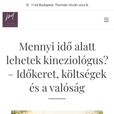
1124 Budapest, Thomán István utca 8.
Mennyi idő alatt
lehetek kineziológus?
– Időkeret, költségek
és a valóság