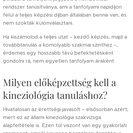
rendszer tanúsítványa, ami a tanfolyami napidíjon
felül a teljes képzési díjban általában benne van, és
nem szokták különválasztani.
Ha kiszámolod a teljes utat – kezdő képzés, majd a
továbbtanulás a komolyabb szakmai szinthez –,
érdemes egy hosszabb távú befektetésként
gondolni rá, nem egyetlen tanfolyam áraként.
Milyen előképzettség kell a
kineziológia tanuláshoz?
Hivatalosan az érettségi javasolt – elsősorban azért,
mert ez az állami kineziológia szakvizsga
alapfeltétele is. Ezen túl viszont van egy gyakorlati