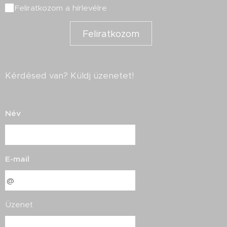
Feliratkozom a hírlevélre
Feliratkozom
Kérdésed van? Küldj üzenetet!
Név
E-mail
Üzenet