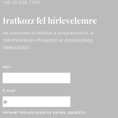
+36-20-628-7700
Iratkozz fel hírlevelemre
Ha szeretnél értesítést a programokról. A
feliratkozással elfogadod az
Adatkezelési
tájékoztatót
.
Név
E-mail
Hírlevél feliratkozáshoz kérlek, pipáld ki: