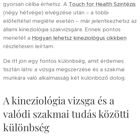
gyorsan célba érhetsz. A
Touch for Health Szintézis
(négy hétvége) elvégzése után – a többi
előfeltétel megléte esetén – már jelentkezhetsz az
állami kineziológia szakvizsgára. Ennek pontos
menetét a
Hogyan lehetsz kineziológus cikkben
részletesen leírtam.
De itt jön egy fontos különbség, amit érdemes
tisztán látni: a vizsga megszerzése és a szakmai
munkára való alkalmasság két különböző dolog.
A kineziológia vizsga és a
valódi szakmai tudás közötti
különbség