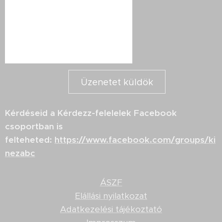
Üzenetet küldök
Kérdéseid a Kérdezz-felelelek Facebook
csoportban is
felteheted:
https://www.facebook.com/groups/ki
nezabc
ÁSZF
Elállási nyilatkozat
Adatkezelési tájékoztató