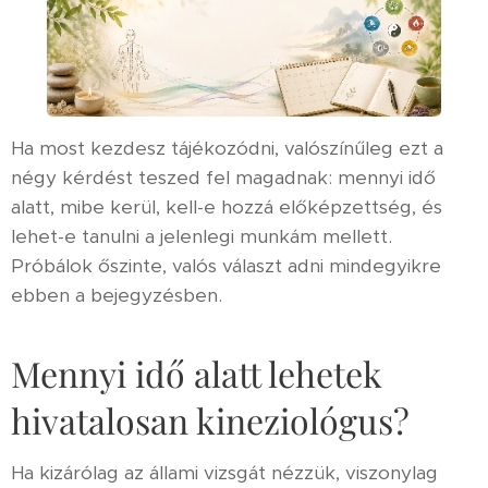
Ha most kezdesz tájékozódni, valószínűleg ezt a
négy kérdést teszed fel magadnak: mennyi idő
alatt, mibe kerül, kell-e hozzá előképzettség, és
lehet-e tanulni a jelenlegi munkám mellett.
Próbálok őszinte, valós választ adni mindegyikre
ebben a bejegyzésben.
Mennyi idő alatt lehetek
hivatalosan kineziológus?
Ha kizárólag az állami vizsgát nézzük, viszonylag