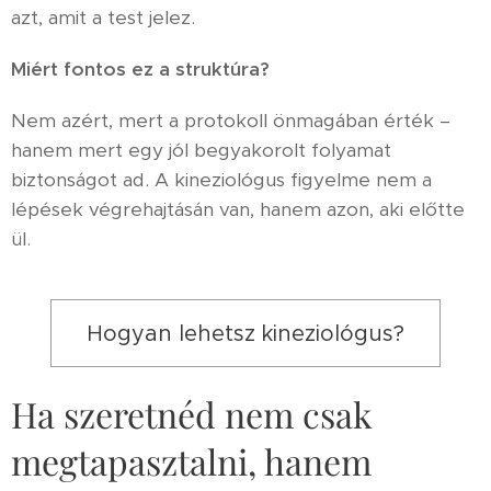
azt, amit a test jelez.
Miért fontos ez a struktúra?
Nem azért, mert a protokoll önmagában érték –
hanem mert egy jól begyakorolt folyamat
biztonságot ad. A kineziológus figyelme nem a
lépések végrehajtásán van, hanem azon, aki előtte
ül.
Hogyan lehetsz kineziológus?
Ha szeretnéd nem csak
megtapasztalni, hanem