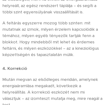
helyreáll, az egész rendszert táplálja – és segíti a
többi szint egyensúlyának visszaállítását is.
A feltárás egyszerre mozog több szinten: mit
mutatnak az izmok, milyen érzelem kapcsolódik a
témához, milyen egyéb tényezők tartják fenn a
blokkot. Hogy mindebből mit lehet és érdemes
feltárni, és milyen eszközökkel – az a kineziológus
képzettségén és tapasztalatán múlik.
4. Korrekció
Miután megvan az elsődleges meridián, amelynek
energiaáramlása megakadt, következik a
helyreállítás. A korrekció eszközét nem mi
választjuk – az izomteszt mutatja meg, mire reagál a
test.