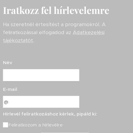
Iratkozz fel hírlevelemre
Ha szeretnél értesítést a programokról. A
feliratkozással elfogadod az
Adatkezelési
tájékoztatót
.
Név
E-mail
Hírlevél feliratkozáshoz kérlek, pipáld ki:
Feliratkozom a hírlevélre