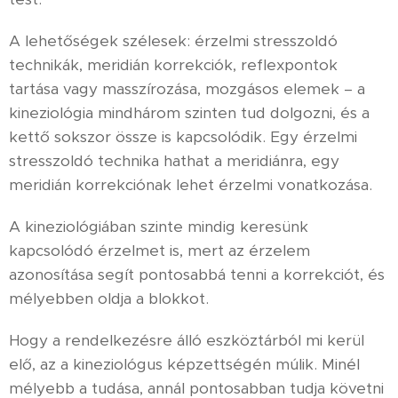
A lehetőségek szélesek: érzelmi stresszoldó
technikák, meridián korrekciók, reflexpontok
tartása vagy masszírozása, mozgásos elemek – a
kineziológia mindhárom szinten tud dolgozni, és a
kettő sokszor össze is kapcsolódik. Egy érzelmi
stresszoldó technika hathat a meridiánra, egy
meridián korrekciónak lehet érzelmi vonatkozása.
A kineziológiában szinte mindig keresünk
kapcsolódó érzelmet is, mert az érzelem
azonosítása segít pontosabbá tenni a korrekciót, és
mélyebben oldja a blokkot.
Hogy a rendelkezésre álló eszköztárból mi kerül
elő, az a kineziológus képzettségén múlik. Minél
mélyebb a tudása, annál pontosabban tudja követni