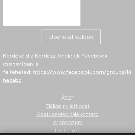
Üzenetet küldök
Kérdéseid a Kérdezz-felelelek Facebook
csoportban is
felteheted:
https://www.facebook.com/groups/ki
nezabc
ÁSZF
Elállási nyilatkozat
Adatkezelési tájékoztató
Impresszum
Partnerek