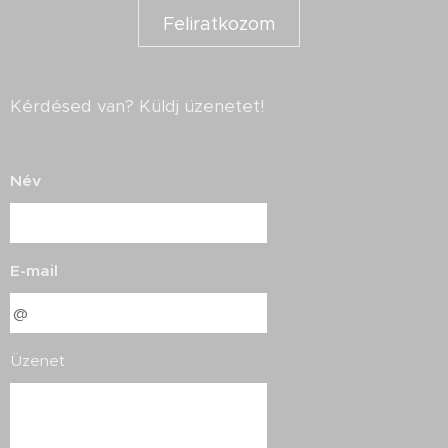
Feliratkozom
Kérdésed van? Küldj üzenetet!
Név
E-mail
Üzenet