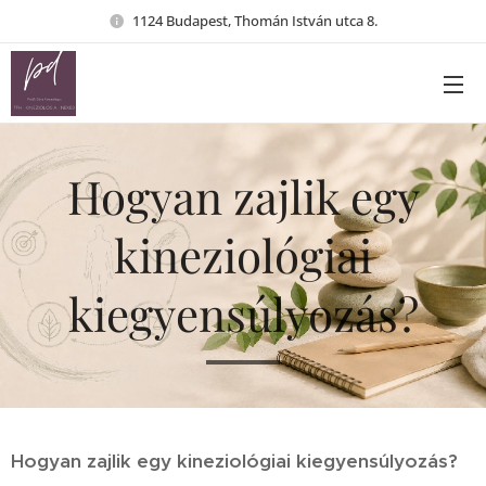
1124 Budapest, Thomán István utca 8.
Hogyan zajlik egy
kineziológiai
kiegyensúlyozás?
Hogyan zajlik egy kineziológiai kiegyensúlyozás?