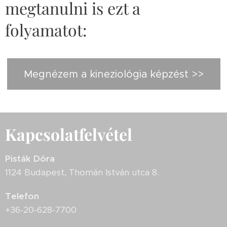
megtanulni is ezt a
folyamatot:
Megnézem a kineziológia képzést >>
Kapcsolatfelvétel
Pisták Dóra
1124 Budapest, Thomán István utca 8.
Telefon
+36-20-628-7700