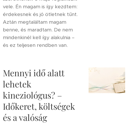
vele. Én magam is így kezdtem:
érdekesnek és jó ötletnek tűnt.
Aztán megtaláltam magam
benne, és maradtam. De nem
mindenkinél kell így alakulnia –
és ez teljesen rendben van.
Mennyi idő alatt
lehetek
kineziológus? –
Időkeret, költségek
és a valóság