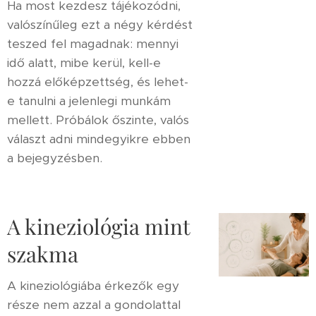
Ha most kezdesz tájékozódni,
valószínűleg ezt a négy kérdést
teszed fel magadnak: mennyi
idő alatt, mibe kerül, kell-e
hozzá előképzettség, és lehet-
e tanulni a jelenlegi munkám
mellett. Próbálok őszinte, valós
választ adni mindegyikre ebben
a bejegyzésben.
A kineziológia mint
szakma
A kineziológiába érkezők egy
része nem azzal a gondolattal