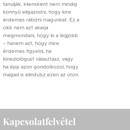
tanulják, kliensként nem mindig
könnyű eligazodni, hogy kire
érdemes rábízni magunkat. Ez a
cikk nem azt akarja
megmondani, hogy ki a legjobb
– hanem azt, hogy mire
érdemes figyelni, ha
kineziológust választasz, vagy
ha épp azon gondolkozol, hogy
magad is elindulsz ezen az úton.
Kapcsolatfelvétel