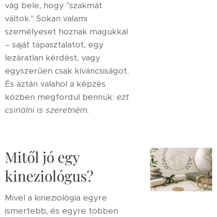
vág bele, hogy "szakmát
váltok." Sokan valami
személyeset hoznak magukkal
– saját tapasztalatot, egy
lezáratlan kérdést, vagy
egyszerűen csak kíváncsiságot.
És aztán valahol a képzés
közben megfordul bennük:
ezt
csinálni is szeretném.
Mitől jó egy
kineziológus?
Mivel a kineziológia egyre
ismertebb, és egyre többen