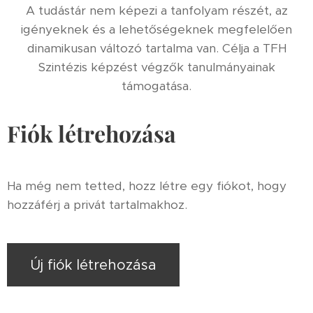
A tudástár nem képezi a tanfolyam részét, az
igényeknek és a lehetőségeknek megfelelően
dinamikusan változó tartalma van. Célja a TFH
Szintézis képzést végzők tanulmányainak
támogatása.
Fiók létrehozása
Ha még nem tetted, hozz létre egy fiókot, hogy
hozzáférj a privát tartalmakhoz.
Új fiók létrehozása