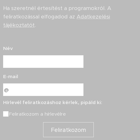
Ha szeretnél értesítést a programokról. A
feliratkozással elfogadod az
Adatkezelési
tájékoztatót
.
Név
E-mail
Hírlevél feliratkozáshoz kérlek, pipáld ki:
Feliratkozom a hírlevélre
Feliratkozom