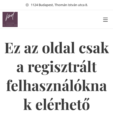
1124 Budapest, Thomán István utca 8.
Ez az oldal csak
a regisztrált
felhasználókna
k elérhető