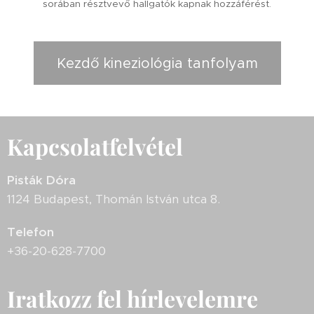
sorában résztvevő hallgatók kapnak hozzáférést.
Kezdő kineziológia tanfolyam
Kapcsolatfelvétel
Pisták Dóra
1124 Budapest, Thomán István utca 8.
Telefon
+36-20-628-7700
Iratkozz fel hírlevelemre