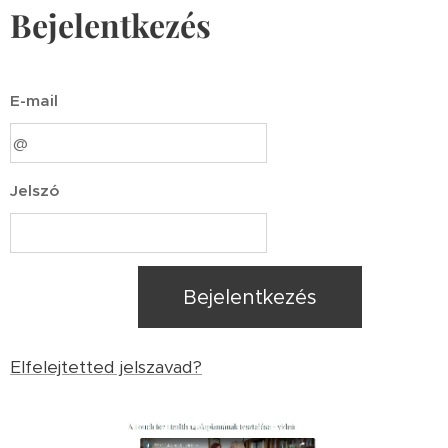
Bejelentkezés
E-mail
Jelszó
Bejelentkezés
Elfelejtetted jelszavad?