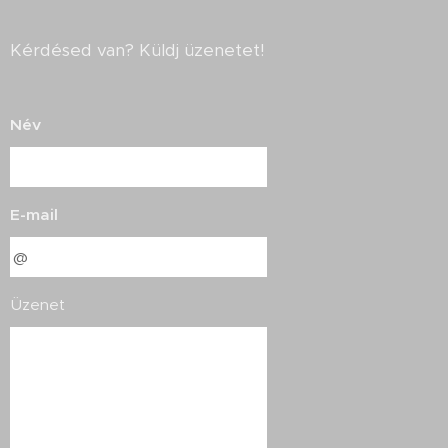
Kérdésed van? Küldj üzenetet!
Név
E-mail
Üzenet