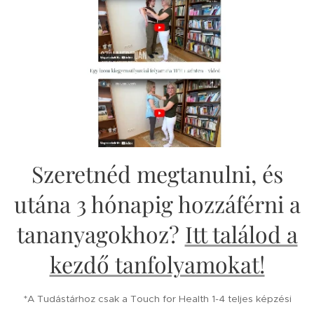
Szeretnéd megtanulni, és
utána 3 hónapig hozzáférni a
tananyagokhoz?
Itt találod a
kezdő tanfolyamokat!
*A Tudástárhoz csak a Touch for Health 1-4 teljes képzési