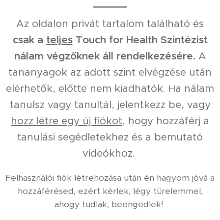
Az oldalon privát tartalom található és
csak a
teljes
Touch for Health Szintézist
nálam végzőknek áll rendelkezésére.
A
tananyagok az adott szint elvégzése után
elérhetők, előtte nem kiadhatók. Ha nálam
tanulsz vagy tanultál, jelentkezz be, vagy
hozz létre egy új fiókot,
hogy hozzáférj a
tanulási segédletekhez és a bemutató
videókhoz.
Felhasználói fiók létrehozása után én hagyom jóvá a
hozzáférésed, ezért kérlek, légy türelemmel,
ahogy tudlak, beengedlek!