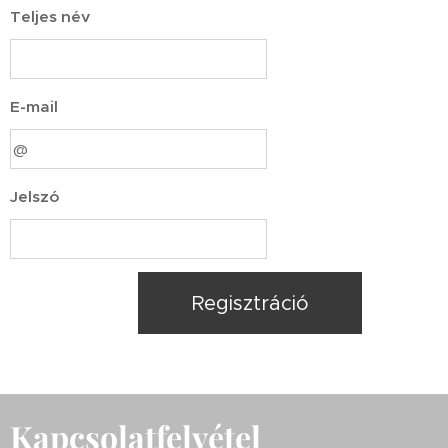
Teljes név
E-mail
Jelszó
Regisztráció
Kapcsolatfelvétel