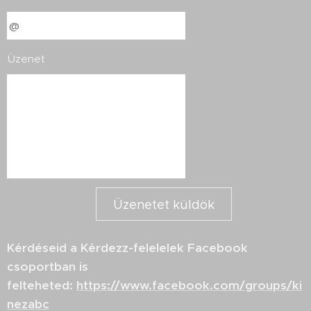
Üzenet
Üzenetet küldök
Kérdéseid a Kérdezz-felelelek Facebook
csoportban is
felteheted:
https://www.facebook.com/groups/ki
nezabc