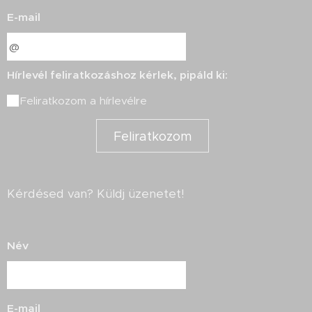
E-mail
Hírlevél feliratkozáshoz kérlek, pipáld ki:
Feliratkozom a hírlevélre
Feliratkozom
Kérdésed van? Küldj üzenetet!
Név
E-mail