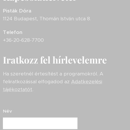
Pisták Dóra
1124 Budapest, Thomán István utca 8.
Telefon
+36-20-628-7700
Iratkozz fel hírlevelemre
Ha szeretnél értesítést a programokról. A
feliratkozással elfogadod az
Adatkezelési
tájékoztatót
.
Név