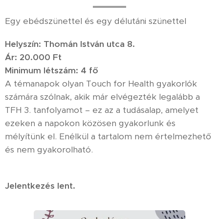
Egy ebédszünettel és egy délutáni szünettel
Helyszín: Thomán István utca 8.
Ár: 20.000 Ft
Minimum létszám: 4 fő
A témanapok olyan Touch for Health gyakorlók
számára szólnak, akik már elvégezték legalább a
TFH 3. tanfolyamot – ez az a tudásalap, amelyet
ezeken a napokon közösen gyakorlunk és
mélyítünk el. Enélkül a tartalom nem értelmezhető
és nem gyakorolható.
Jelentkezés lent.