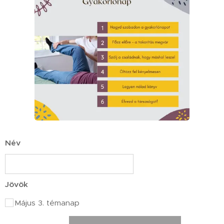
Név
Jövök
Május 3. témanap