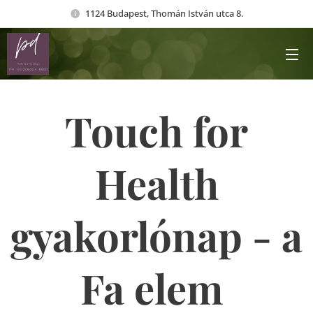
1124 Budapest, Thomán István utca 8.
Touch for
Health
gyakorlónap - a
Fa elem