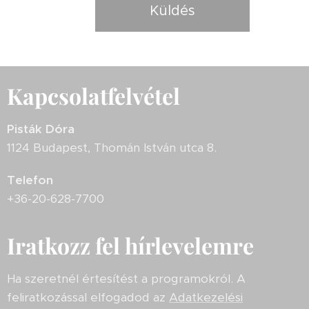
Küldés
Kapcsolatfelvétel
Pisták Dóra
1124 Budapest, Thomán István utca 8.
Telefon
+36-20-628-7700
Iratkozz fel hírlevelemre
Ha szeretnél értesítést a programokról. A
feliratkozással elfogadod az
Adatkezelési