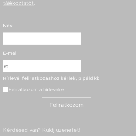
tájékoztatót
.
Név
E-mail
Hírlevél feliratkozáshoz kérlek, pipáld ki:
Feliratkozom a hírlevélre
Feliratkozom
Kérdésed van? Küldj üzenetet!