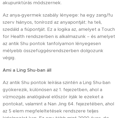
akupunktúrás módszernek.
Az anya-gyermek szabály lényege: ha egy zang/fu
szerv hiányos, tonírozd az anyapontját; ha teli,
szedáld a fiúpontját. Ez a logika az, amelyet a Touch
for Health rendszerben is alkalmazunk – és amelyet
az antik Shu pontok tanfolyamon lényegesen
mélyebb összefüggésrendszerben dolgozunk
végig.
Ami a Ling Shu-ban áll
Az antik Shu pontok leírása szintén a Ling Shu-ban
gyökerezik, különösen az 1. fejezetben, ahol a
vízmozgás analógiával először írják le ezeket a
pontokat, valamint a Nan Jing 64. fejezetében, ahol
az 5 elem megfeleltetések rendszere teljes