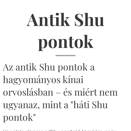
Antik Shu
pontok
Az antik Shu pontok a
hagyományos kínai
orvoslásban – és miért nem
ugyanaz, mint a "háti Shu
pontok"