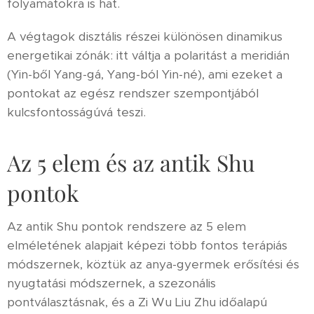
folyamatokra is hat.
A végtagok disztális részei különösen dinamikus
energetikai zónák: itt váltja a polaritást a meridián
(Yin-ből Yang-gá, Yang-ból Yin-né), ami ezeket a
pontokat az egész rendszer szempontjából
kulcsfontosságúvá teszi.
Az 5 elem és az antik Shu
pontok
Az antik Shu pontok rendszere az 5 elem
elméletének alapjait képezi több fontos terápiás
módszernek, köztük az anya-gyermek erősítési és
nyugtatási módszernek, a szezonális
pontválasztásnak, és a Zi Wu Liu Zhu időalapú