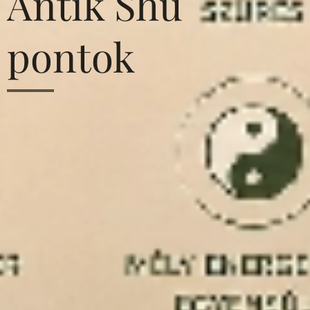
Antik Shu
pontok