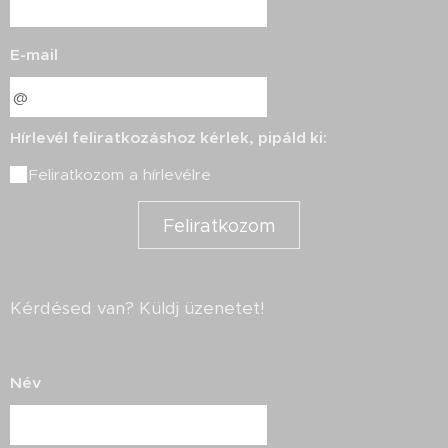
E-mail
Hírlevél feliratkozáshoz kérlek, pipáld ki:
Feliratkozom a hírlevélre
Feliratkozom
Kérdésed van? Küldj üzenetet!
Név