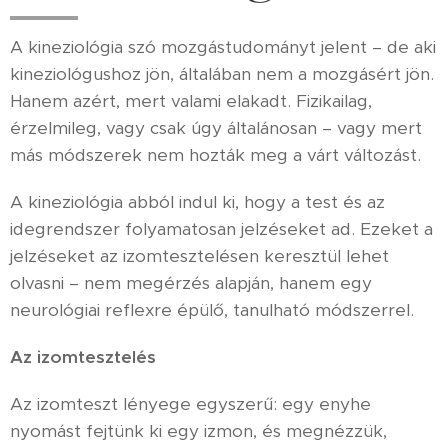
A kineziológia szó mozgástudományt jelent – de aki
kineziológushoz jön, általában nem a mozgásért jön.
Hanem azért, mert valami elakadt. Fizikailag,
érzelmileg, vagy csak úgy általánosan – vagy mert
más módszerek nem hozták meg a várt változást.
A kineziológia abból indul ki, hogy a test és az
idegrendszer folyamatosan jelzéseket ad. Ezeket a
jelzéseket az izomtesztelésen keresztül lehet
olvasni – nem megérzés alapján, hanem egy
neurológiai reflexre épülő, tanulható módszerrel.
Az izomtesztelés
Az izomteszt lényege egyszerű: egy enyhe
nyomást fejtünk ki egy izmon, és megnézzük,