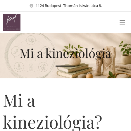
1124 Budapest, Thomán István utca 8.
Mi a kineziológia
Mi a
kineziológia?