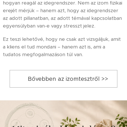
hogyan reagál az idegrendszer. Nem az izom fizikai
erejét mérjük – hanem azt, hogy az idegrendszer
az adott pillanatban, az adott témával kapcsolatban
egyensúlyban van-e vagy stresszt jelez.
Ez teszi lehetővé, hogy ne csak azt vizsgáljuk, amit
a kliens el tud mondani – hanem azt is, ami a
tudatos megfogalmazáson túl van.
👉 Bővebben az izomtesztről >>