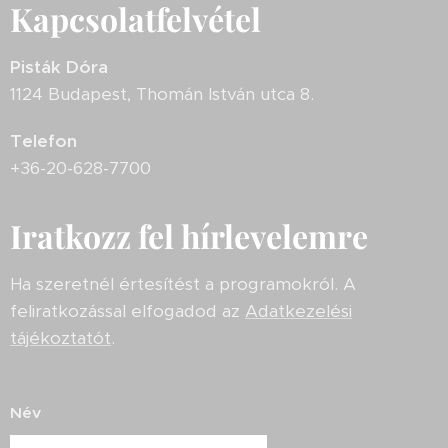
Kapcsolatfelvétel
Pisták Dóra
1124 Budapest, Thomán István utca 8.
Telefon
+36-20-628-7700
Iratkozz fel hírlevelemre
Ha szeretnél értesítést a programokról. A
feliratkozással elfogadod az
Adatkezelési
tájékoztatót
.
Név