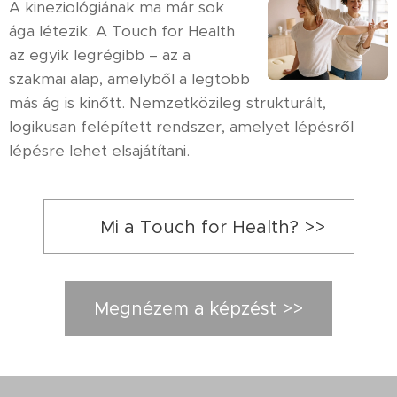
A kineziológiának ma már sok
ága létezik. A Touch for Health
az egyik legrégibb – az a
szakmai alap, amelyből a legtöbb
más ág is kinőtt. Nemzetközileg strukturált,
logikusan felépített rendszer, amelyet lépésről
lépésre lehet elsajátítani.
👉 Mi a Touch for Health? >>
Megnézem a képzést >>