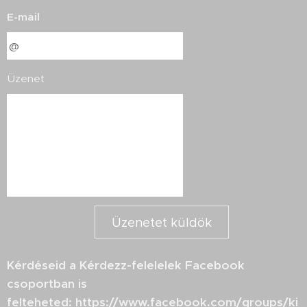
E-mail
Üzenet
Üzenetet küldök
Kérdéseid a Kérdezz-felelelek Facebook
csoportban is
felteheted:
https://www.facebook.com/groups/ki