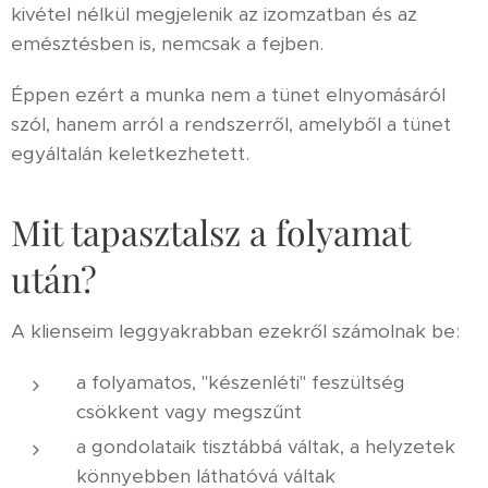
kivétel nélkül megjelenik az izomzatban és az
emésztésben is, nemcsak a fejben.
Éppen ezért a munka nem a tünet elnyomásáról
szól, hanem arról a rendszerről, amelyből a tünet
egyáltalán keletkezhetett.
Mit tapasztalsz a folyamat
után?
A klienseim leggyakrabban ezekről számolnak be:
a folyamatos, "készenléti" feszültség
csökkent vagy megszűnt
a gondolataik tisztábbá váltak, a helyzetek
könnyebben láthatóvá váltak