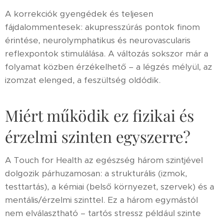
A korrekciók gyengédek és teljesen
fájdalommentesek: akupresszúrás pontok finom
érintése, neurolymphatikus és neurovascularis
reflexpontok stimulálása. A változás sokszor már a
folyamat közben érzékelhető – a légzés mélyül, az
izomzat elenged, a feszültség oldódik.
Miért működik ez fizikai és
érzelmi szinten egyszerre?
A Touch for Health az egészség három szintjével
dolgozik párhuzamosan: a strukturális (izmok,
testtartás), a kémiai (belső környezet, szervek) és a
mentális/érzelmi szinttel. Ez a három egymástól
nem elválasztható – tartós stressz például szinte