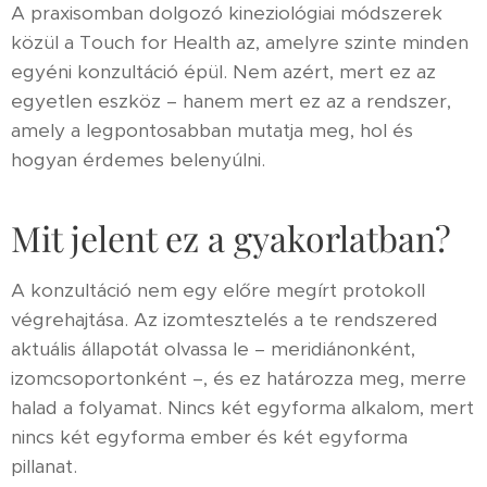
A praxisomban dolgozó kineziológiai módszerek
közül a Touch for Health az, amelyre szinte minden
egyéni konzultáció épül. Nem azért, mert ez az
egyetlen eszköz – hanem mert ez az a rendszer,
amely a legpontosabban mutatja meg, hol és
hogyan érdemes belenyúlni.
Mit jelent ez a gyakorlatban?
A konzultáció nem egy előre megírt protokoll
végrehajtása. Az izomtesztelés a te rendszered
aktuális állapotát olvassa le – meridiánonként,
izomcsoportonként –, és ez határozza meg, merre
halad a folyamat. Nincs két egyforma alkalom, mert
nincs két egyforma ember és két egyforma
pillanat.