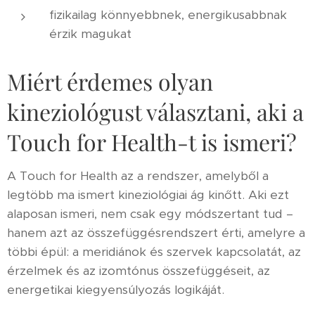
fizikailag könnyebbnek, energikusabbnak
érzik magukat
Miért érdemes olyan
kineziológust választani, aki a
Touch for Health-t is ismeri?
A Touch for Health az a rendszer, amelyből a
legtöbb ma ismert kineziológiai ág kinőtt. Aki ezt
alaposan ismeri, nem csak egy módszertant tud –
hanem azt az összefüggésrendszert érti, amelyre a
többi épül: a meridiánok és szervek kapcsolatát, az
érzelmek és az izomtónus összefüggéseit, az
energetikai kiegyensúlyozás logikáját.