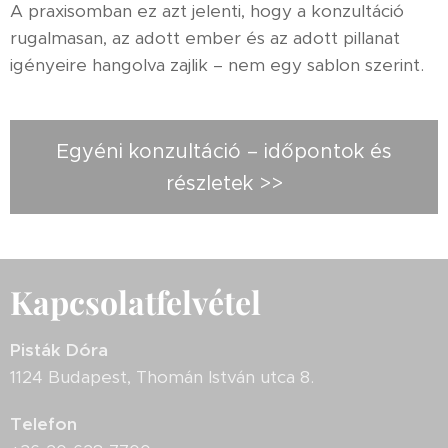
A praxisomban ez azt jelenti, hogy a konzultáció
rugalmasan, az adott ember és az adott pillanat
igényeire hangolva zajlik – nem egy sablon szerint.
Egyéni konzultáció – időpontok és
részletek >>
Kapcsolatfelvétel
Pisták Dóra
1124 Budapest, Thomán István utca 8.
Telefon