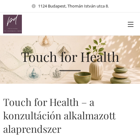
1124 Budapest, Thomán István utca 8.
Touch for Health
Touch for Health – a
konzultáción alkalmazott
alaprendszer