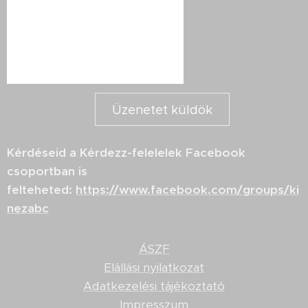
Üzenetet küldök
Kérdéseid a Kérdezz-felelelek Facebook
csoportban is
felteheted:
https://www.facebook.com/groups/ki
nezabc
ÁSZF
Elállási nyilatkozat
Adatkezelési tájékoztató
Impresszum