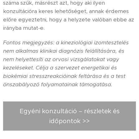
száma szűk, másrészt azt, hogy aki ilyen
konzultációra keres lehetőséget, annak érdemes
előre egyeztetni, hogy a helyzete valóban ebbe az
irányba mutat-e.
Fontos megjegyzés: a kineziológiai izomtesztelés
nem alkalmas klinikai diagnózis felállítására, és
nem helyettesíti az orvosi vizsgálatokat vagy
kezeléseket. Célja a szervezet energetikai és
biokémiai stresszreakcióinak feltárása és a test
önszabályozó folyamatainak támogatása.
Egyéni konzultáció – részletek és
időpontok >>