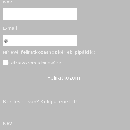
Név
E-mail
Hírlevél feliratkozáshoz kérlek, pipáld ki:
Feliratkozom a hírlevélre
Feliratkozom
Kérdésed van? Küldj üzenetet!
Név