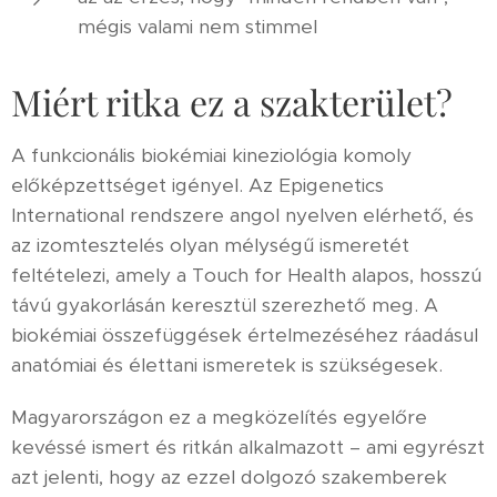
mégis valami nem stimmel
Miért ritka ez a szakterület?
A funkcionális biokémiai kineziológia komoly
előképzettséget igényel. Az Epigenetics
International rendszere angol nyelven elérhető, és
az izomtesztelés olyan mélységű ismeretét
feltételezi, amely a Touch for Health alapos, hosszú
távú gyakorlásán keresztül szerezhető meg. A
biokémiai összefüggések értelmezéséhez ráadásul
anatómiai és élettani ismeretek is szükségesek.
Magyarországon ez a megközelítés egyelőre
kevéssé ismert és ritkán alkalmazott – ami egyrészt
azt jelenti, hogy az ezzel dolgozó szakemberek