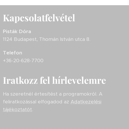
Kapcsolatfelvétel
Pisták Dóra
1124 Budapest, Thomán István utca 8.
Telefon
+36-20-628-7700
Iratkozz fel hírlevelemre
Ha szeretnél értesítést a programokról. A
feliratkozással elfogadod az
Adatkezelési
tájékoztatót
.