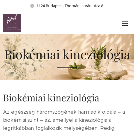
1124 Budapest, Thomán István utca 8.
Biokémiai kineziológia
Biokémiai kineziológia
Az egészség háromszögének harmadik oldala – a
biokémiai szint – az, amellyel a kineziológia a
legritkábban foglalkozik mélységében. Pedig