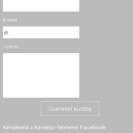
E-mail
Üzenet
Üzenetet küldök
Kérdéseid a Kérdezz-felelelek Facebook