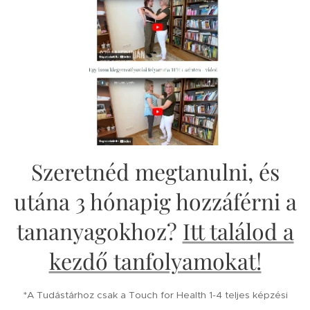
Szeretnéd megtanulni, és
utána 3 hónapig hozzáférni a
tananyagokhoz?
Itt találod a
kezdő tanfolyamokat!
*A Tudástárhoz csak a Touch for Health 1-4 teljes képzési