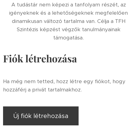
A tudástár nem képezi a tanfolyam részét, az
igényeknek és a lehetőségeknek megfelelően
dinamikusan változó tartalma van. Célja a TFH
Szintézis képzést végzők tanulmányainak
támogatása.
Fiók létrehozása
Ha még nem tetted, hozz létre egy fiókot, hogy
hozzáférj a privát tartalmakhoz.
Új fiók létrehozása