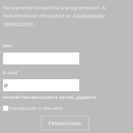
Ha szeretnél értesítést a programokról. A
feliratkozással elfogadod az
Adatkezelési
tájékoztatót
.
Név
E-mail
Hírlevél feliratkozáshoz kérlek, pipáld ki:
Feliratkozom a hírlevélre
Feliratkozom