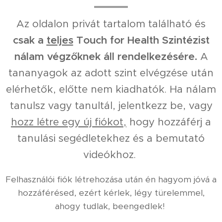
Az oldalon privát tartalom található és
csak a
teljes
Touch for Health Szintézist
nálam végzőknek áll rendelkezésére.
A
tananyagok az adott szint elvégzése után
elérhetők, előtte nem kiadhatók. Ha nálam
tanulsz vagy tanultál, jelentkezz be, vagy
hozz létre egy új fiókot,
hogy hozzáférj a
tanulási segédletekhez és a bemutató
videókhoz.
Felhasználói fiók létrehozása után én hagyom jóvá a
hozzáférésed, ezért kérlek, légy türelemmel,
ahogy tudlak, beengedlek!