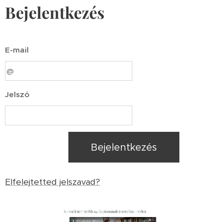
Bejelentkezés
E-mail
Jelszó
Bejelentkezés
Elfelejtetted jelszavad?