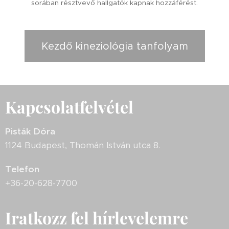
sorában résztvevő hallgatók kapnak hozzáférést.
Kezdő kineziológia tanfolyam
Kapcsolatfelvétel
Pisták Dóra
1124 Budapest, Thomán István utca 8.
Telefon
+36-20-628-7700
Iratkozz fel hírlevelemre