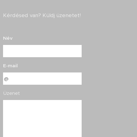
Kérdésed van? Küldj üzenetet!
Név
E-mail
Üzenet