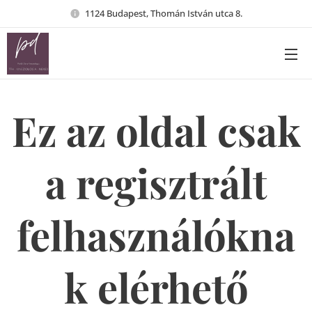
1124 Budapest, Thomán István utca 8.
Ez az oldal csak
a regisztrált
felhasználókna
k elérhető