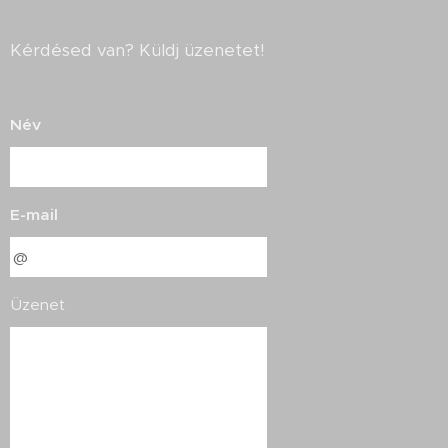
Kérdésed van? Küldj üzenetet!
Név
E-mail
Üzenet