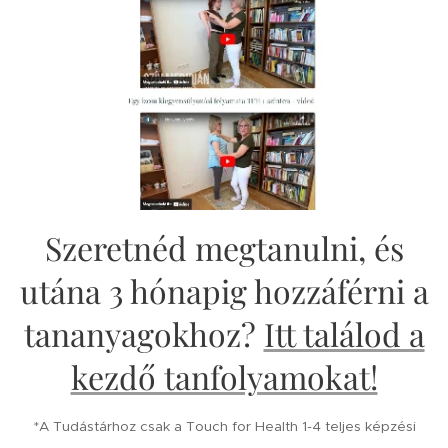
Szeretnéd megtanulni, és
utána 3 hónapig hozzáférni a
tananyagokhoz?
Itt találod a
kezdő tanfolyamokat!
*A Tudástárhoz csak a Touch for Health 1-4 teljes képzési