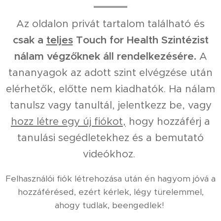
Az oldalon privát tartalom található és
csak a
teljes
Touch for Health Szintézist
nálam végzőknek áll rendelkezésére.
A
tananyagok az adott szint elvégzése után
elérhetők, előtte nem kiadhatók. Ha nálam
tanulsz vagy tanultál, jelentkezz be, vagy
hozz létre egy új fiókot,
hogy hozzáférj a
tanulási segédletekhez és a bemutató
videókhoz.
Felhasználói fiók létrehozása után én hagyom jóvá a
hozzáférésed, ezért kérlek, légy türelemmel,
ahogy tudlak, beengedlek!