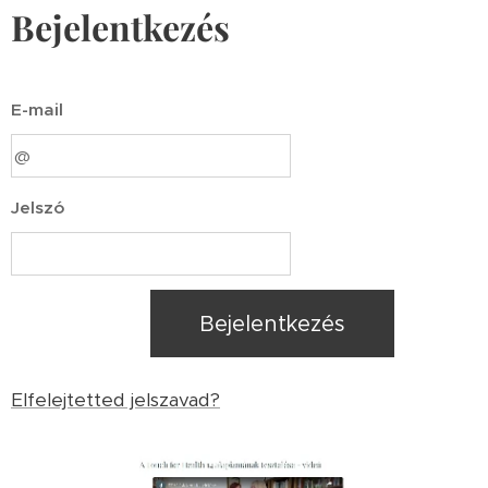
Bejelentkezés
E-mail
Jelszó
Bejelentkezés
Elfelejtetted jelszavad?