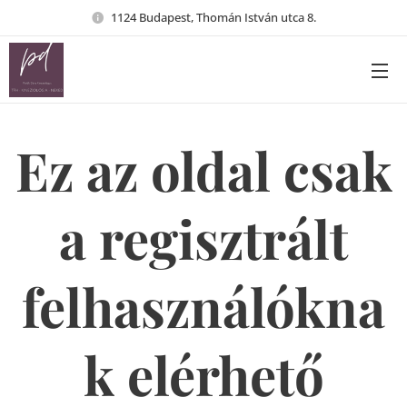
1124 Budapest, Thomán István utca 8.
Ez az oldal csak
a regisztrált
felhasználókna
k elérhető