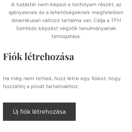
A tudástár nem képezi a tanfolyam részét, az
igényeknek és a lehetőségeknek megfelelően
dinamikusan változó tartalma van. Célja a TFH
Szintézis képzést végzők tanulmányainak
támogatása.
Fiók létrehozása
Ha még nem tetted, hozz létre egy fiókot, hogy
hozzáférj a privát tartalmakhoz.
Új fiók létrehozása