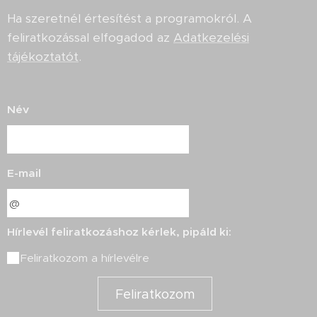
Ha szeretnél értesítést a programokról. A
feliratkozással elfogadod az
Adatkezelési
tájékoztatót
.
Név
E-mail
Hírlevél feliratkozáshoz kérlek, pipáld ki:
Feliratkozom a hírlevélre
Feliratkozom