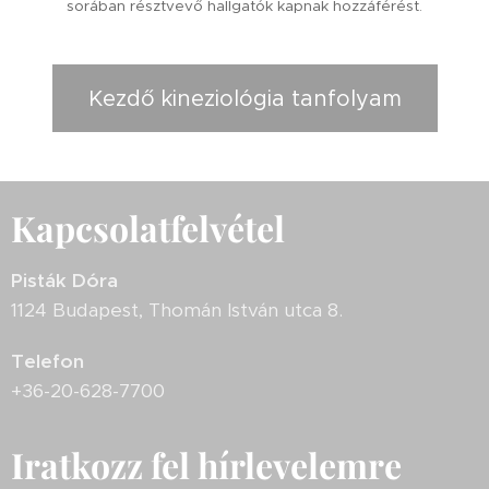
sorában résztvevő hallgatók kapnak hozzáférést.
Kezdő kineziológia tanfolyam
Kapcsolatfelvétel
Pisták Dóra
1124 Budapest, Thomán István utca 8.
Telefon
+36-20-628-7700
Iratkozz fel hírlevelemre