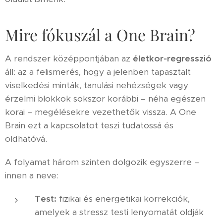
Mire fókuszál a One Brain?
A rendszer középpontjában az
életkor-regresszió
áll: az a felismerés, hogy a jelenben tapasztalt
viselkedési minták, tanulási nehézségek vagy
érzelmi blokkok sokszor korábbi – néha egészen
korai – megélésekre vezethetők vissza. A One
Brain ezt a kapcsolatot teszi tudatossá és
oldhatóvá.
A folyamat három szinten dolgozik egyszerre –
innen a neve:
Test:
fizikai és energetikai korrekciók,
amelyek a stressz testi lenyomatát oldják