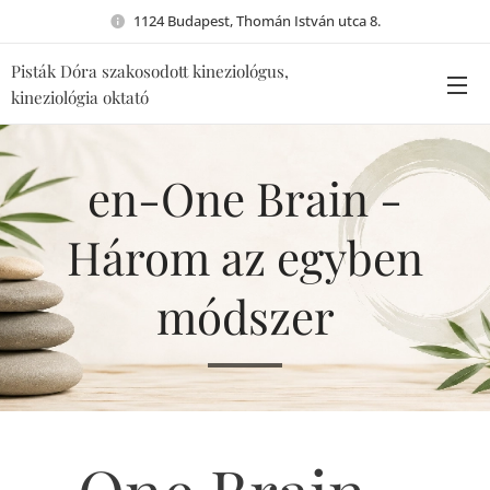
1124 Budapest, Thomán István utca 8.
Pisták Dóra szakosodott kineziológus,
kineziológia oktató
en-One Brain -
Három az egyben
módszer