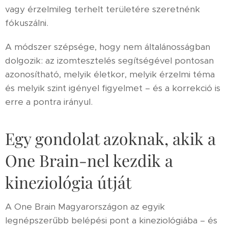
vagy érzelmileg terhelt területére szeretnénk
fókuszálni.
A módszer szépsége, hogy nem általánosságban
dolgozik: az izomtesztelés segítségével pontosan
azonosítható, melyik életkor, melyik érzelmi téma
és melyik szint igényel figyelmet – és a korrekció is
erre a pontra irányul.
Egy gondolat azoknak, akik a
One Brain-nel kezdik a
kineziológia útját
A One Brain Magyarországon az egyik
legnépszerűbb belépési pont a kineziológiába – és