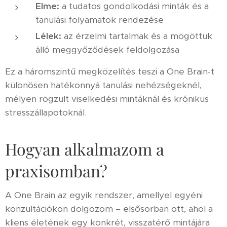
Elme:
a tudatos gondolkodási minták és a
tanulási folyamatok rendezése
Lélek:
az érzelmi tartalmak és a mögöttük
álló meggyőződések feldolgozása
Ez a háromszintű megközelítés teszi a One Brain-t
különösen hatékonnyá tanulási nehézségeknél,
mélyen rögzült viselkedési mintáknál és krónikus
stresszállapotoknál.
Hogyan alkalmazom a
praxisomban?
A One Brain az egyik rendszer, amellyel egyéni
konzultációkon dolgozom – elsősorban ott, ahol a
kliens életének egy konkrét, visszatérő mintájára