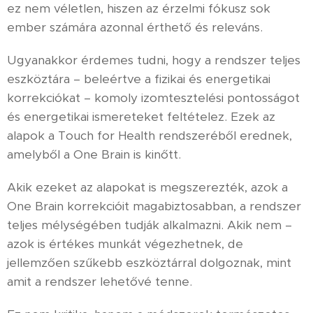
ez nem véletlen, hiszen az érzelmi fókusz sok
ember számára azonnal érthető és releváns.
Ugyanakkor érdemes tudni, hogy a rendszer teljes
eszköztára – beleértve a fizikai és energetikai
korrekciókat – komoly izomtesztelési pontosságot
és energetikai ismereteket feltételez. Ezek az
alapok a Touch for Health rendszeréből erednek,
amelyből a One Brain is kinőtt.
Akik ezeket az alapokat is megszerezték, azok a
One Brain korrekcióit magabiztosabban, a rendszer
teljes mélységében tudják alkalmazni. Akik nem –
azok is értékes munkát végezhetnek, de
jellemzően szűkebb eszköztárral dolgoznak, mint
amit a rendszer lehetővé tenne.