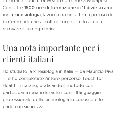
istruttrice Touch for Health con sede a Budapest.
Con oltre
1500 ore di formazione
in
11 diversi rami
della kinesiologia
, lavoro con un sistema preciso di
biofeedback che ascolta il corpo — e lo aiuta a
ritrovare il suo equilibrio.
Una nota importante per i
clienti italiani
Ho studiato la kinesiologia in Italia — da Maurizio Piva
— e ho completato l'intero percorso Touch for
Health in italiano, praticando il metodo con
partecipanti italiani durante i corsi. Il linguaggio
professionale della kinesiologia lo conosco e lo
parlo con sicurezza.